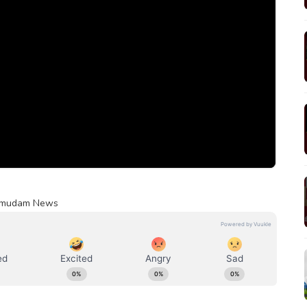
 Kumudam News