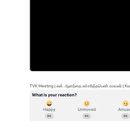
TVK Meeting | என். ஆனந்தை எச்சரித்தபெண் காவலர் |