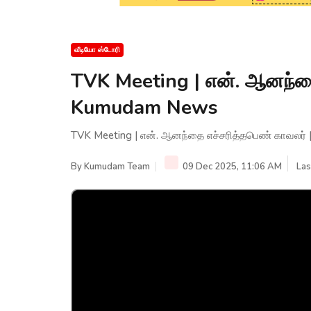
வீடியோ ஸ்டோரி
TVK Meeting | என். ஆனந்தை
Kumudam News
TVK Meeting | என். ஆனந்தை எச்சரித்தபெண் காவலர
By
Kumudam Team
09 Dec 2025, 11:06 AM
Las