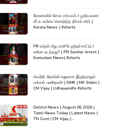
கேரளாவில் சோக சம்பவம்..! முதியவரை
மீட்க உயிரை கொடுத்த நீச்சல் வீரர் |
Kerala News | #shorts
PR சுந்தர் மீது பாலி*ல் குற்றச்சாட்டு..!
என்ன நடந்தது? | PR Sundar Arrest |
Kumudam News| #shorts
வெற்றி, தோல்வி எதுவாக இருந்தாலும்
மக்கள் பணிதான்! | DMK | MK Stalin |
CM Vijay | Udhayanidhi #shorts
District News | August 06 2026 |
Tamil News Today | Latest News |
TN Govt | CM Vijay |
TVK|Tamilnadu