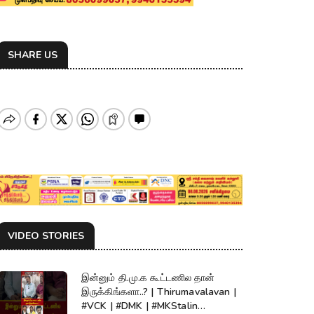
SHARE US
VIDEO STORIES
இன்னும் தி.மு.க கூட்டணில தான்
இருக்கிங்களா..? | Thirumavalavan |
#VCK | #DMK | #MKStalin