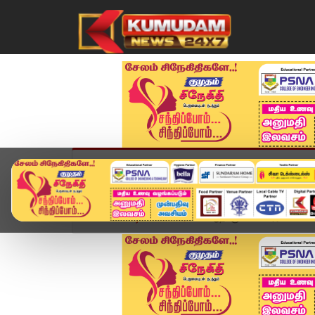
முகப்பு
விளையாட்டு
அண்மை
தமிழ்நாட
Home
வீடியோ ஸ்டோரி
ஆதி கும்பேஸ்வரர் கோயிலில் 