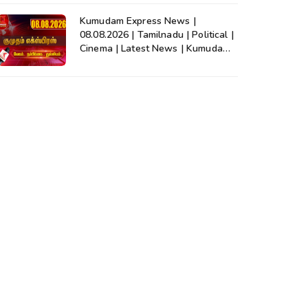
Kumudam Express News |
08.08.2026 | Tamilnadu | Political |
Cinema | Latest News | Kumudam
News