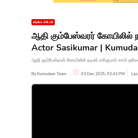
வீடியோ ஸ்டோரி
ஆதி கும்பேஸ்வரர் கோயிலில் நட
Actor Sasikumar | Kumud
ஆதி கும்பேஸ்வரர் கோயிலில் நடிகர் சசிகுமார் சாமி த
By
Kumudam Team
03 Dec 2025, 03:42 PM
Las