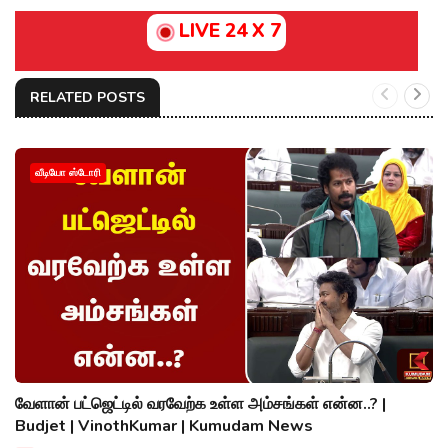
LIVE 24 X 7
RELATED POSTS
வீடியோ ஸ்டோரி
வேளான் பட்ஜெட்டில் வரவேற்க உள்ள அம்சங்கள் என்ன..? |
Budjet | VinothKumar | Kumudam News