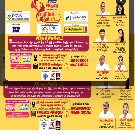
×
Home
வீடியோ ஸ்டோரி
ஏரியை கடந்து சென்று சுடுகாட்டிற்கு செல்லும் அவல...