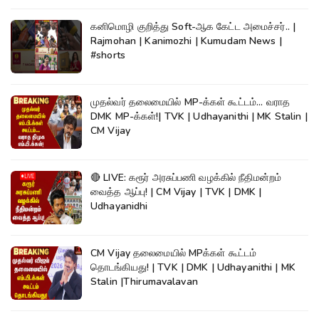
கனிமொழி குறித்து Soft-ஆக கேட்ட அமைச்சர்.. |
Rajmohan | Kanimozhi | Kumudam News |
#shorts
முதல்வர் தலைமையில் MP-க்கள் கூட்டம்... வராத
DMK MP-க்கள்!| TVK | Udhayanithi | MK Stalin |
CM Vijay
🔴 LIVE: கரூர் அரசுப்பணி வழக்கில் நீதிமன்றம்
வைத்த ஆப்பு! | CM Vijay | TVK | DMK |
Udhayanidhi
CM Vijay தலைமையில் MPக்கள் கூட்டம்
தொடங்கியது! | TVK | DMK | Udhayanithi | MK
Stalin |Thirumavalavan