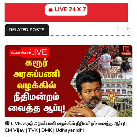
LIVE 24 X 7
RELATED POSTS
வீடியோ ஸ்டோரி
🔴 LIVE: கரூர் அரசுப்பணி வழக்கில் நீதிமன்றம் வைத்த ஆப்பு! |
CM Vijay | TVK | DMK | Udhayanidhi