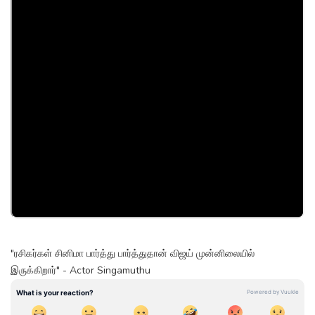
"ரசிகர்கள் சினிமா பார்த்து பார்த்துதான் விஜய் முன்னிலையில்
இருக்கிறார்" - Actor Singamuthu