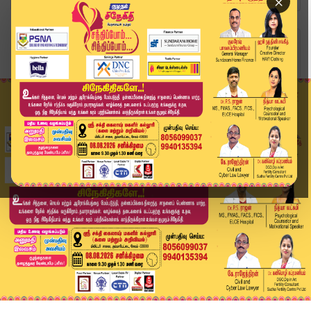
×
Home
வீடியோ ஸ்டோரி
District News | June 4 2026 | Tamil News Today ...