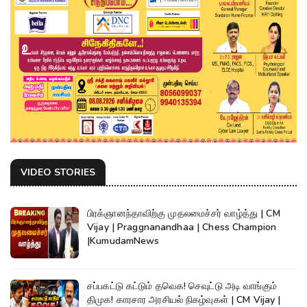
VIDEO STORIES
பிரக்ஞானந்தாவிற்கு முதலமைச்சர் வாழ்த்து | CM
Vijay | Praggnanandhaa | Chess Champion
|KumudamNews
சப்பகட்டு கட்டும் தவெக! செவுட்டு அடி வாங்கும்
திமுக! காரசார அரசியல் நிகழ்வுகள் | CM Vijay |