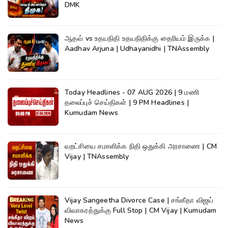
DMK
ஆதவ் vs உதயநிதி உதயநிதிக்கு தைரியம் இருக்க |
Aadhav Arjuna | Udhayanidhi | TNAssembly
Today Headlines - 07 AUG 2026 | 9 மணி
தலைப்புச் செய்திகள் | 9 PM Headlines |
Kumudam News
வறட்சியை சமாளிக்க நிதி ஒதுக்கி அரசாணை | CM
Vijay | TNAssembly
Vijay Sangeetha Divorce Case | சங்கீதா விஜய்
விவாகரத்துக்கு Full Stop | CM Vijay | Kumudam
News