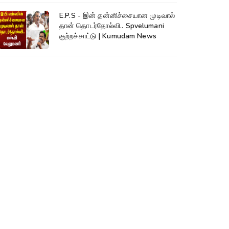
E.P.S - இன் தன்னிச்சையான முடிவால்
தான் தொடர்தோல்வி.. Spvelumani
குற்றச்சாட்டு | Kumudam News