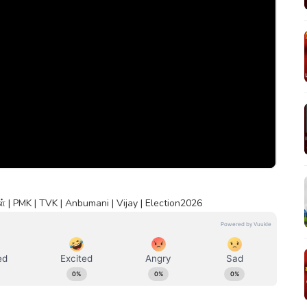
| PMK | TVK | Anbumani | Vijay | Election2026