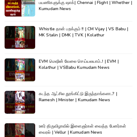
பயணிகளுக்கு ஷாக்| Chennai | Flight | Whether |
Kumudam News
Whistle தான் பறக்கும் !! | CM Vijay | VS Babu |
MK Stalin | DMK | TVK | Kolathur
EVM மெஷின் வேலை செய்யலயாம்..! | EVM |
Kolathur | VSBabu Kumudam News
கடந்த ஆட்சில தூங்கிட்டு இருந்தாங்களா..? |
Ramesh | Minister | Kumudam News
ஊர் திருவிழாவில் இளைஞர்கள் வைத்த பேனர்கள்
வைரல் | Vellur | Kumudam News