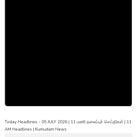
Today Headlines - 05 JULY 2026 | 11 மணி தலைப்புச் செய்திகள் | 11
AM Headlines | Kumudam News