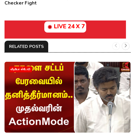
Checker Fight
LIVE 24 X 7
RELATED POSTS
வீடியோ ஸ்டோரி