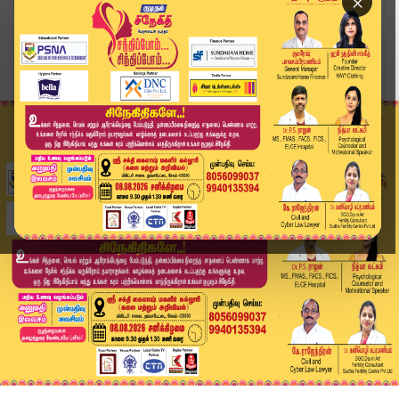
×
Home
வீடியோ ஸ்டோரி
Today Headlines - 05 JULY 2026 | 11 மணி தலைப்பு...