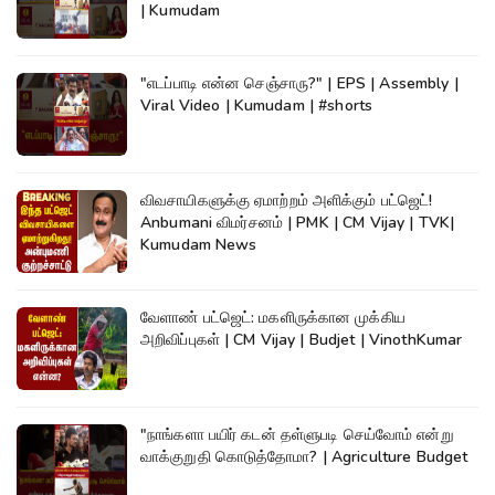
| Kumudam
"எடப்பாடி என்ன செஞ்சாரு?" | EPS | Assembly |
Viral Video | Kumudam | #shorts
விவசாயிகளுக்கு ஏமாற்றம் அளிக்கும் பட்ஜெட்!
Anbumani விமர்சனம் | PMK | CM Vijay | TVK|
Kumudam News
வேளாண் பட்ஜெட்: மகளிருக்கான முக்கிய
அறிவிப்புகள் | CM Vijay | Budjet | VinothKumar
"நாங்களா பயிர் கடன் தள்ளுபடி செய்வோம் என்று
வாக்குறுதி கொடுத்தோமா? | Agriculture Budget