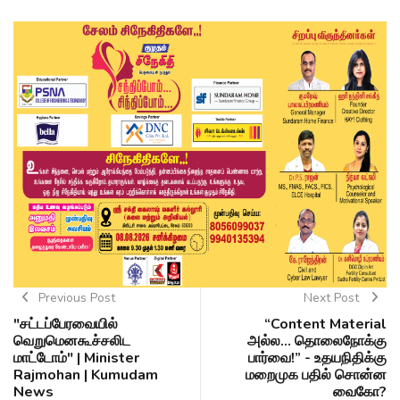
Previous Post
Next Post
"சட்டப்பேரவையில்
“Content Material
வெறுமெனகூச்சலிட
அல்ல... தொலைநோக்கு
மாட்டோம்" | Minister
பார்வை!” - உதயநிதிக்கு
Rajmohan | Kumudam
மறைமுக பதில் சொன்ன
News
வைகோ?