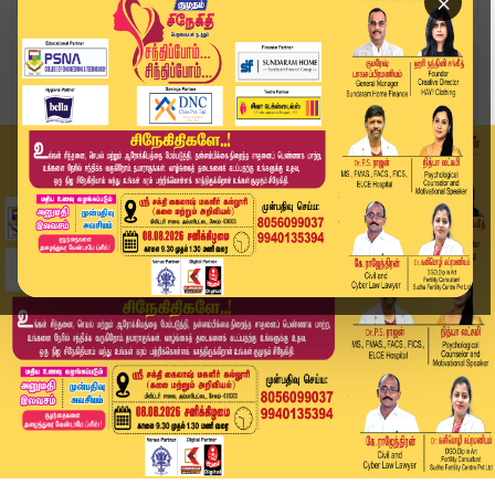
×
Home
வீடியோ ஸ்டோரி
District News | June 18 2026 | Tamil News Today...