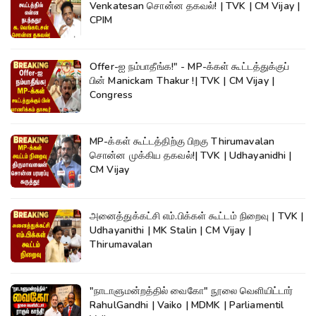
Venkatesan சொன்ன தகவல்! | TVK | CM Vijay |
CPIM
Offer-ஐ நம்பாதீங்க!" - MP-க்கள் கூட்டத்துக்குப்
பின் Manickam Thakur !| TVK | CM Vijay |
Congress
MP-க்கள் கூட்டத்திற்கு பிறகு Thirumavalan
சொன்ன முக்கிய தகவல்!| TVK | Udhayanidhi |
CM Vijay
அனைத்துக்கட்சி எம்.பிக்கள் கூட்டம் நிறைவு | TVK |
Udhayanithi | MK Stalin | CM Vijay |
Thirumavalan
"நாடாளுமன்றத்தில் வைகோ" நூலை வெளியிட்டார்
RahulGandhi | Vaiko | MDMK | Parliamentil