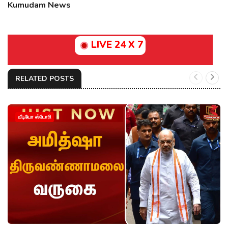
Kumudam News
LIVE 24 X 7
RELATED POSTS
வீடியோ ஸ்டோரி