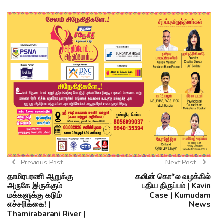
Previous Post
Next Post
தாமிரபரணி ஆறுக்கு
கவின் கொ*ல வழக்கில்
அருகே இருக்கும்
புதிய திருப்பம் | Kavin
மக்களுக்கு கடும்
Case | Kumudam
எச்சரிக்கை! |
News
Thamirabarani River |