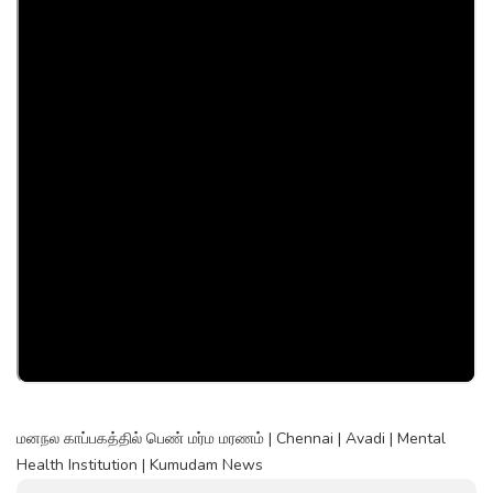
மனநல காப்பகத்தில் பெண் மர்ம மரணம் | Chennai | Avadi | Mental
Health Institution | Kumudam News