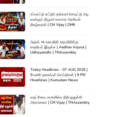
Champion |KumudamNews
சப்பகட்டு கட்டும் தவெக! செவுட்டு அடி
வாங்கும் திமுக! காரசார அரசியல்
நிகழ்வுகள் | CM Vijay | DMK
ஆதவ் vs உதயநிதி உதயநிதிக்கு
தைரியம் இருக்க | Aadhav Arjuna |
Udhayanidhi | TNAssembly
Today Headlines - 07 AUG 2026 |
9 மணி தலைப்புச் செய்திகள் | 9 PM
Headlines | Kumudam News
வறட்சியை சமாளிக்க நிதி ஒதுக்கி
அரசாணை | CM Vijay | TNAssembly