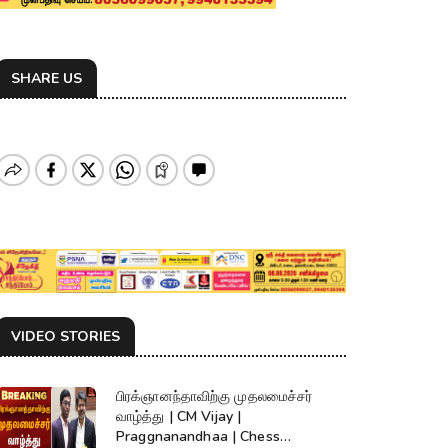
SHARE US
VIDEO STORIES
பிரக்ஞானந்தாவிற்கு முதலமைச்சர்
வாழ்த்து | CM Vijay |
Praggnanandhaa | Chess