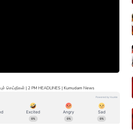
்புச் செய்திகள் | 2 PM HEADLINES | Kumudam News