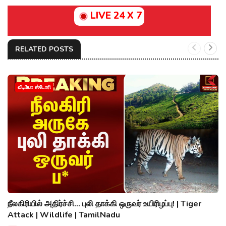
LIVE 24 X 7
RELATED POSTS
வீடியோ ஸ்டோரி
நீலகிரியில் அதிர்ச்சி... புலி தாக்கி ஒருவர் உயிரிழப்பு! | Tiger
Attack | Wildlife | TamilNadu