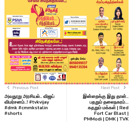
Previous Post
Next Post
அவதூறு அரசியல்.. விஜய்
இன்றைக்கு இது தான்..
விமர்சனம்..! #tvkvijay
பதறும் தலைநகரம்...
#dmk #cmmkstalin
கதறும் மக்கள் | Red
#shorts
Fort Car Blast |
PMModi | DMK | TVK