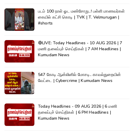
படம் 100 நாள் ஓட மண்சோறு..! பள்ளி மாணவர்கள்
கையில் கட்சி கொடி | TVK | T. Velmurugan |
#shorts
🔴LIVE: Today Headlines - 10 AUG 2026 | 7
மணி தலைப்புச் செய்திகள் | 7 AM Headlines |
Kumudam News
547 கோடி ஆன்லினில் மோசடி.. காவல்துறையின்
வேட்டை | Cybercrime | Kumudam News
Today Headlines - 09 AUG 2026 | 6 மணி
தலைப்புச் செய்திகள் | 6 PM Headlines |
Kumudam News