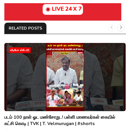
LIVE 24 X 7
RELATED POSTS
வீடியோ ஸ்டோரி
படம் 100 நாள் ஓட மண்சோறு..! பள்ளி மாணவர்கள் கையில்
கட்சி கொடி | TVK | T. Velmurugan | #shorts