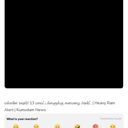
மக்களே உஷார்! 13 மாவட்டங்களுக்கு கனமழை அலர்ட் | Heavy Rain
Alert | Kumudam News