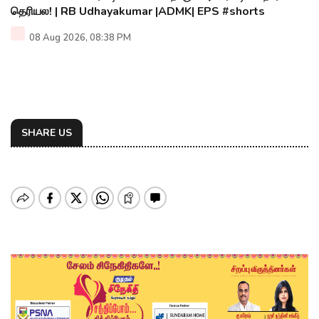
தெரியல! | RB Udhayakumar |ADMK| EPS #shorts
08 Aug 2026, 08:38 PM
SHARE US