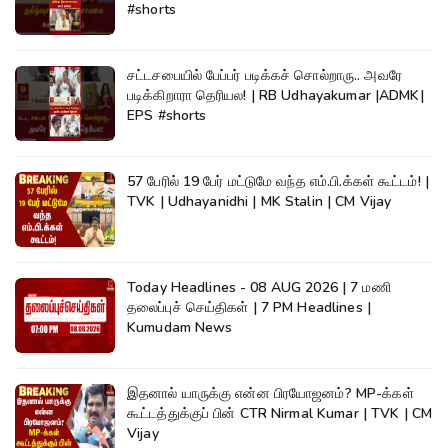
#shorts
சட்டசபையில் பேப்பர் படிக்கச் சொல்றாரு.. அவரே
படிக்கிறாரா தெரியல! | RB Udhayakumar |ADMK|
EPS #shorts
57 பேரில் 19 பேர் மட்டுமே வந்த எம்.பி.க்கள் கூட்டம்! |
TVK | Udhayanidhi | MK Stalin | CM Vijay
Today Headlines - 08 AUG 2026 | 7 மணி
தலைப்புச் செய்திகள் | 7 PM Headlines |
Kumudam News
இதனால் யாருக்கு என்ன பிரயோஜனம்? MP-க்கள்
கூட்டத்துக்குப் பின் CTR Nirmal Kumar | TVK | CM
Vijay