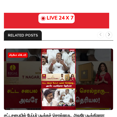
LIVE 24 X 7
RELATED POSTS
வீடியோ ஸ்டோரி
சட்டசபையில் பேப்பர் படிக்கச் சொல்றாரு.. அவரே படிக்கிறாரா