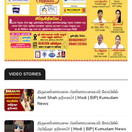
VIDEO STORIES
திருவண்ணாமலை அண்ணாமலையார் கோயிலில்
Amit Shah தரிசனம்! | Modi | BJP| Kumudam
News
திருவண்ணாமலை அண்ணாமலையார் கோயிலில்
அமித்ஷா தரிசனம்! | Modi | BJP| Kumudam News