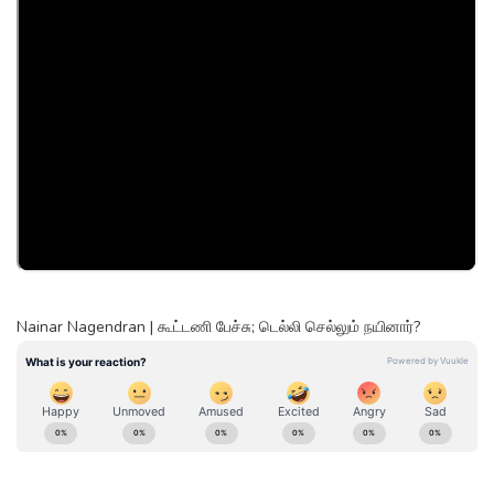
Nainar Nagendran | கூட்டணி பேச்சு; டெல்லி செல்லும் நயினார்?