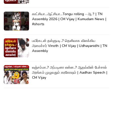
காட்சியா...ஆட்சியா...Tongu rolling - ஆ ? | TN
Assembly 2026 | CM Vijay | Kumudam News |
#shorts
பயிர்கடன் தள்ளுபடி..? தெளிவாக விளக்கிய
அமைச்சர் Vinoth | CM Vijay | Udhayanidhi | TN
Assembly
லஞ்சம்மா..? அப்படினா என்ன..? ஆதவ்வின் பேச்சால்
அரங்கம் முழுவதும் கரகோஷம் | Aadhav Speech |
CM Vijay