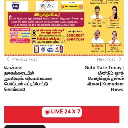
Previous Post
Next Post
சென்னை
Gold Rate Today |
நகைக்கடையில்
மீண்டும் ஷாக்
துணிகரம்: உரிமையாளரை
கொடுக்கும் தங்கம்
பெல்ட்டால் கட்டிப்போட்டு
விலை | Kumudam
கொள்ளை!
News
LIVE 24 X 7