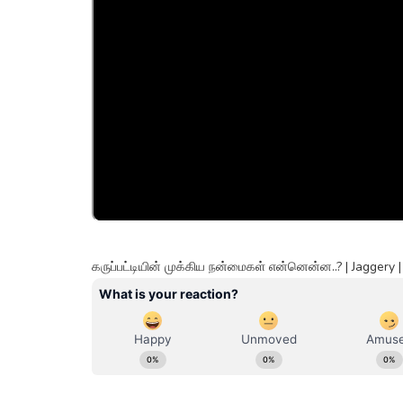
கருப்பட்டியின் முக்கிய நன்மைகள் என்னென்ன..? | Jagger