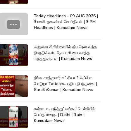
Today Headlines - 09 AUG 2026 |
3 மணி தலைப்புச் செய்திகள் | 3 PM
Headlines | Kumudam News
அறுவை சிகிச்சையில் திடீரென வந்த
நிலநடுக்கம்.. நோயாளியை காத்த
மருத்துவர்கள் | Kumudam News
நீங்க சரத்குமார் கட்சியா..? அப்போ
போடுறா Tattooவ.. புதிய நிபந்தனை |
SarathKumar | Kumudam News
என்னடா.. படுத்துட்டீங்க..! டெல்லியில்
பெய்த மழை.. | Delhi | Rain |
Kumudam News