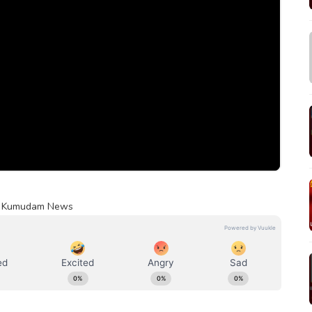
y | Kumudam News