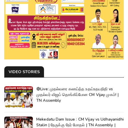
VIDEO STORIES
🔴Live: முதல்வரை கலாய்த்த உதய்உதயநிதி vs
முதல்வர் விஜய் தொங்கிப்போன CM Vijay முகம்! |
TN Assembly
Mekedatu Dam Issue : CM Vijay vs Udhayanidhi
Stalin | நேருக்கு நேர் மோதல் | TN Assembly |