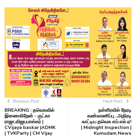
Previous Post
Next Post
BREAKING : தவெகவில்
நள்ளிரவில் நேரடி
இணைகிறேன் - குட்கா
கண்காணிப்பு...அதிரடி
ராஜா,விஜயபாஸ்கர் |
காட்டிய தவெக எம்.எல்.ஏ!
CVijaya baskar |ADMK
| Midnight Inspection |
| TVKParty | CM Vijay
Kumudam News