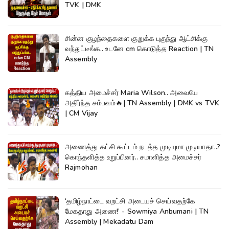
TVK | DMK
சின்ன குழந்தைகளை குறுக்க புகுந்து ஆட்சிக்கு
வந்துட்டீங்க.. உடனே cm கொடுத்த Reaction | TN
Assembly
கத்திய அமைச்சர் Maria Wilson.. அவையே
அதிர்ந்த சம்பவம்🔥| TN Assembly | DMK vs TVK
| CM Vijay
அணைத்து கட்சி கூட்டம் நடத்த முடியுமா முடியாதா..?
கொந்தளித்த உறுப்பினர்.. சமாளித்த அமைச்சர்
Rajmohan
‘தமிழ்நாட்டை வறட்சி அடையச் செய்வதற்கே
மேகதாது அணை!’ - Sowmiya Anbumani | TN
Assembly | Mekadatu Dam