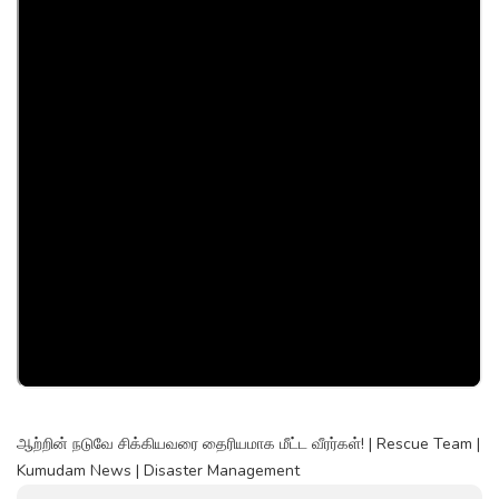
ஆற்றின் நடுவே சிக்கியவரை தைரியமாக மீட்ட வீரர்கள்! | Rescue Team |
Kumudam News | Disaster Management