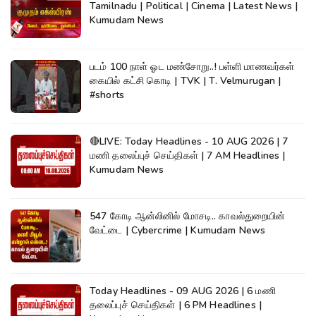
Tamilnadu | Political | Cinema | Latest News |
Kumudam News
படம் 100 நாள் ஓட மண்சோறு..! பள்ளி மாணவர்கள்
கையில் கட்சி கொடி | TVK | T. Velmurugan |
#shorts
🔴LIVE: Today Headlines - 10 AUG 2026 | 7
மணி தலைப்புச் செய்திகள் | 7 AM Headlines |
Kumudam News
547 கோடி ஆன்லினில் மோசடி.. காவல்துறையின்
வேட்டை | Cybercrime | Kumudam News
Today Headlines - 09 AUG 2026 | 6 மணி
தலைப்புச் செய்திகள் | 6 PM Headlines |