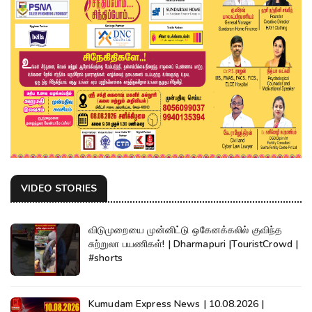
VIDEO STORIES
விடுமுறையை முன்னிட்டு ஒகேனக்கலில் குவிந்த
சுற்றுலா பயணிகள்! | Dharmapuri |TouristCrowd |
#shorts
Kumudam Express News | 10.08.2026 |