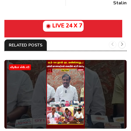
Stalin
LIVE 24 X 7
RELATED POSTS
வீடியோ ஸ்டோரி