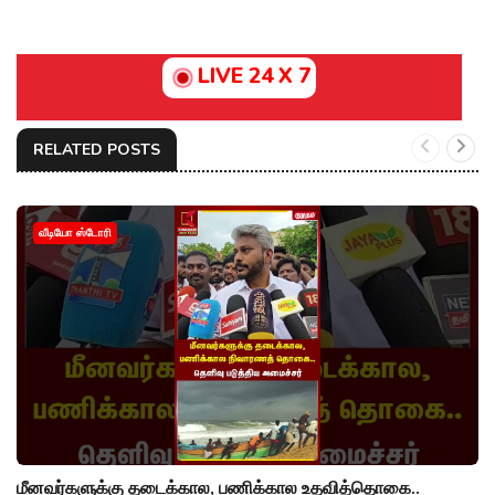
LIVE 24 X 7
RELATED POSTS
வீடியோ ஸ்டோரி
மீனவர்களுக்கு தடைக்கால, பணிக்கால உதவித்தொகை..