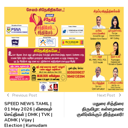
Previous Post
Next Post
SPEED NEWS TAMIL |
மதுரை சித்திரை
01 May 2026 | விரைவுச்
திருவிழா: கள்ளழகரை
செய்திகள் | DMK | TVK |
குளிர்விக்கும் தீர்த்தவாரி!
ADMK | Vijay |
Election | Kumudam