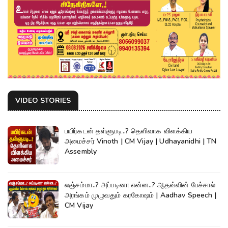
VIDEO STORIES
பயிர்கடன் தள்ளுபடி..? தெளிவாக விளக்கிய
அமைச்சர் Vinoth | CM Vijay | Udhayanidhi | TN
Assembly
லஞ்சம்மா..? அப்படினா என்ன..? ஆதவ்வின் பேச்சால்
அரங்கம் முழுவதும் கரகோஷம் | Aadhav Speech |
CM Vijay