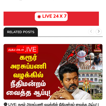
LIVE 24 X 7
RELATED POSTS
வீடியோ ஸ்டோரி
🔴 LIVE: கரூர் அரசுப்பணி வழக்கில் நீதிமன்றம் வைத்த ஆப்பு! |