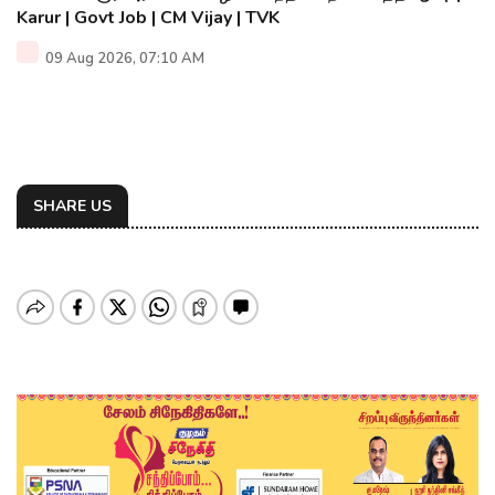
Karur | Govt Job | CM Vijay | TVK
09 Aug 2026, 07:10 AM
SHARE US