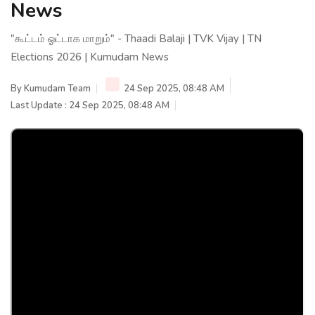
News
"கூட்டம் ஓட்டாக மாறும்" - Thaadi Balaji | TVK Vijay | TN
Elections 2026 | Kumudam News
By
Kumudam Team
24 Sep 2025, 08:48 AM
Last Update : 24 Sep 2025, 08:48 AM