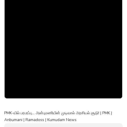
PMK-யில் பரபரப்பு... அன்புமணியின் முடிவால் அரசியல் சூடு! | PMK |
Anbumani | Ramadoss | Kumudam News