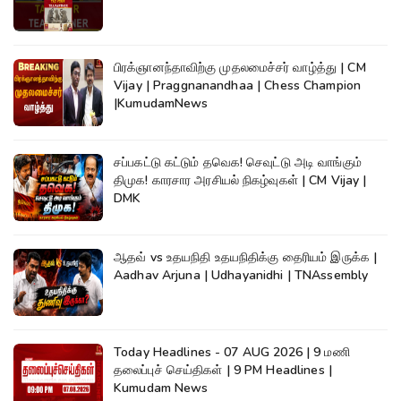
பிரக்ஞானந்தாவிற்கு முதலமைச்சர் வாழ்த்து | CM
Vijay | Praggnanandhaa | Chess Champion
|KumudamNews
சப்பகட்டு கட்டும் தவெக! செவுட்டு அடி வாங்கும்
திமுக! காரசார அரசியல் நிகழ்வுகள் | CM Vijay |
DMK
ஆதவ் vs உதயநிதி உதயநிதிக்கு தைரியம் இருக்க |
Aadhav Arjuna | Udhayanidhi | TNAssembly
Today Headlines - 07 AUG 2026 | 9 மணி
தலைப்புச் செய்திகள் | 9 PM Headlines |
Kumudam News