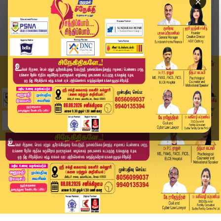
×
Home
வீடியோ ஸ்டோரி
District News | 15 May 2026 | Tamil News Today ...