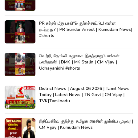
PR சுந்தர் மீது பாலி*ல் குற்றச்சாட்டு..! என்ன
நடந்தது? | PR Sundar Arrest | Kumudam News|
#shorts
வெற்றி, தோல்வி எதுவாக இருந்தாலும் மக்கள்
பணிதான்! | DMK | MK Stalin | CM Vijay |
Udhayanidhi #shorts
District News | August 06 2026 | Tamil News
Today | Latest News | TN Govt | CM Vijay |
TVK|Tamilnadu
நிதிப்பகிர்வு குறித்து தமிழக அரசின் முக்கிய முடிவு! |
CM Vijay | Kumudam News