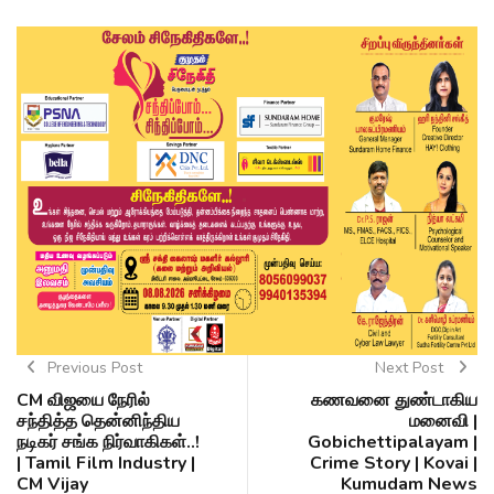
Previous Post
Next Post
CM விஜயை நேரில்
கணவனை துண்டாகிய
சந்தித்த தென்னிந்திய
மனைவி |
நடிகர் சங்க நிர்வாகிகள்..!
Gobichettipalayam |
| Tamil Film Industry |
Crime Story | Kovai |
CM Vijay
Kumudam News