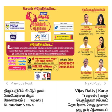
Previous Post
Next Post
திருப்பதியில் 6-ஆம் நாள்
Vijay Rally | Karur
பிரம்மோற்சவ விழா
Tragedy | கரூர்
கோலாகலம் | Tirupati |
பெருந்துயர சம்பவம்
KumudamNews
தொடர்பாக 2வது நாளாக
ஒரு நபர் ஆணையம்