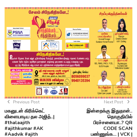
Previous Post
Next Post
மகனுடன் கிரிக்கெட்
இன்றைக்கு இதுதான்..
விளையாடிய தல அஜித்..|
தொகுதியில்
#thalaajith
பிரச்சனையா..? QR
#ajithkumar #AK
CODE SCAN
#Aadvik #ajith
பண்ணுங்க... | VCK |