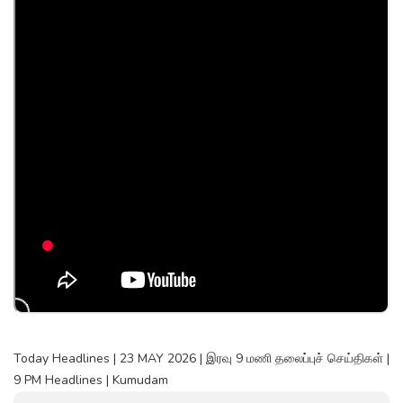
Today Headlines | 23 MAY 2026 | இரவு 9 மணி தலைப்புச் செய்திகள் |
9 PM Headlines | Kumudam