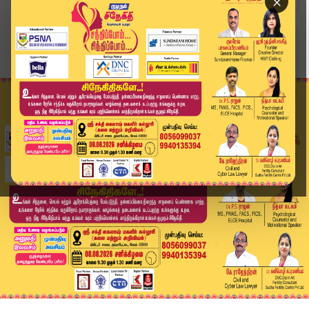
×
Home
வீடியோ ஸ்டோரி
Today Headlines | 23 MAY 2026 | இரவு 9 மணி தலைப...