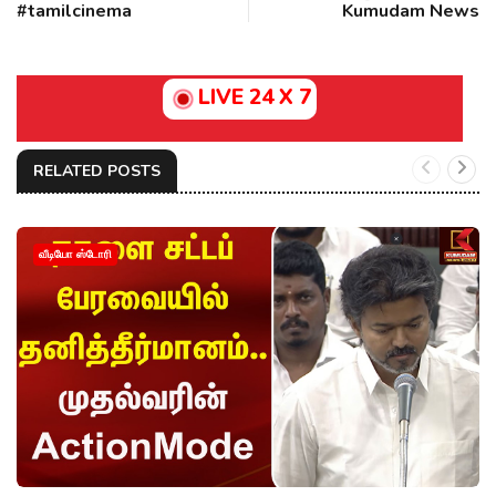
#tamilcinema
Kumudam News
LIVE 24 X 7
RELATED POSTS
வீடியோ ஸ்டோரி