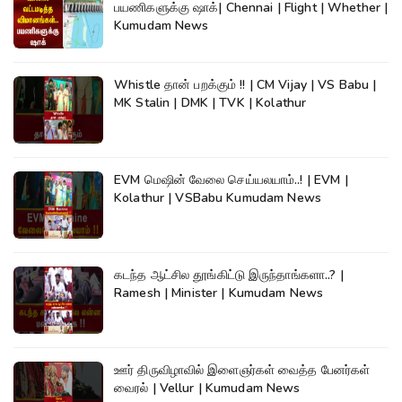
பயணிகளுக்கு ஷாக்| Chennai | Flight | Whether |
Kumudam News
Whistle தான் பறக்கும் !! | CM Vijay | VS Babu |
MK Stalin | DMK | TVK | Kolathur
EVM மெஷின் வேலை செய்யலயாம்..! | EVM |
Kolathur | VSBabu Kumudam News
கடந்த ஆட்சில தூங்கிட்டு இருந்தாங்களா..? |
Ramesh | Minister | Kumudam News
ஊர் திருவிழாவில் இளைஞர்கள் வைத்த பேனர்கள்
வைரல் | Vellur | Kumudam News