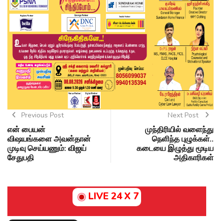
Previous Post
Next Post
என் பையன்
முந்திரியில் வளைந்து
விஷயங்களை அவன்தான்
நெளிந்த புழுக்கள்..
முடிவு செய்யணும்: விஜய்
கடையை இழுத்து மூடிய
சேதுபதி
அதிகாரிகள்
LIVE 24 X 7