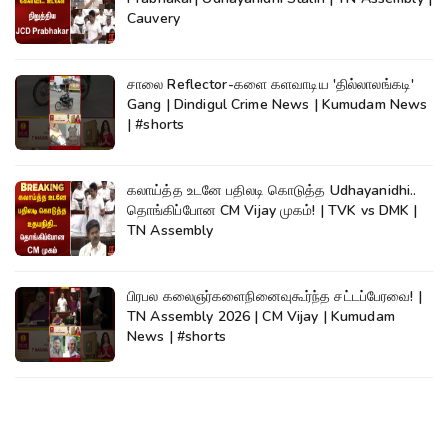
Cauvery
சாலை Reflector-களை களவாடிய 'தில்லாலங்கடி'
Gang | Dindigul Crime News | Kumudam News
| #shorts
கலாய்த்த உடனே பதிலடி கொடுத்த Udhayanidhi..
தொங்கிப்போன CM Vijay முகம்! | TVK vs DMK |
TN Assembly
பிரபல கலைஞர்களைநினைவுகூர்ந்த சட்டப்பேரவை! |
TN Assembly 2026 | CM Vijay | Kumudam
News | #shorts