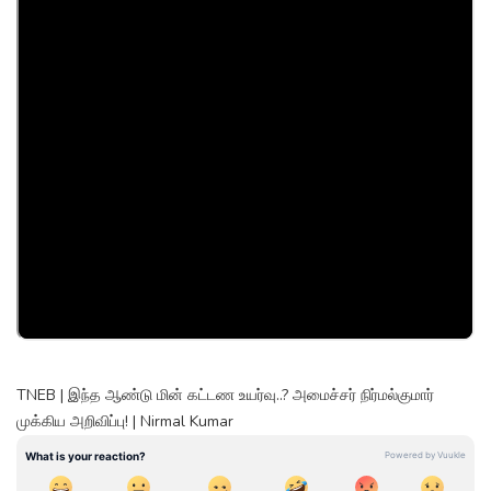
TNEB | இந்த ஆண்டு மின் கட்டண உயர்வு..? அமைச்சர் நிர்மல்குமார்
முக்கிய அறிவிப்பு! | Nirmal Kumar