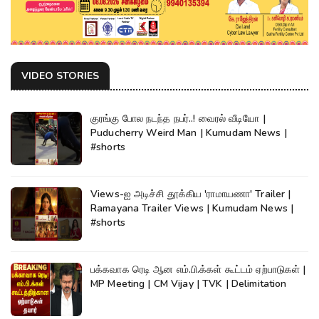
VIDEO STORIES
குரங்கு போல நடந்த நபர்..! வைரல் வீடியோ |
Puducherry Weird Man | Kumudam News |
#shorts
Views-ஐ அடிச்சி தூக்கிய 'ராமாயணா' Trailer |
Ramayana Trailer Views | Kumudam News |
#shorts
பக்கவாக ரெடி ஆன எம்.பி.க்கள் கூட்டம் ஏற்பாடுகள் |
MP Meeting | CM Vijay | TVK | Delimitation