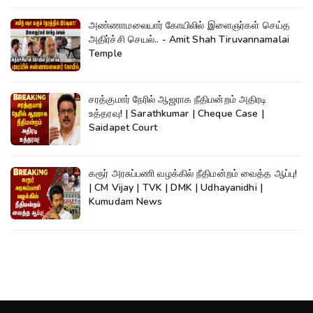
அண்ணாமலையார் கோயிலில் இளைஞர்கள் செய்த
அதிர்ச்சி செயல்.. - Amit Shah Tiruvannamalai
Temple
சரத்குமார் நேரில் ஆஜராக நீதிமன்றம் அதிரடி
உத்தரவு! | Sarathkumar | Cheque Case |
Saidapet Court
கரூர் அரசுப்பணி வழக்கில் நீதிமன்றம் வைத்த ஆப்பு!
| CM Vijay | TVK | DMK | Udhayanidhi |
Kumudam News