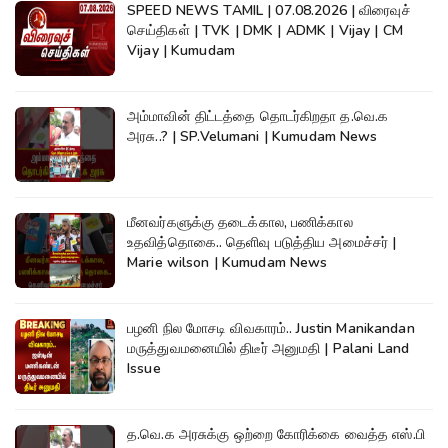
SPEED NEWS TAMIL | 07.08.2026 | விரைவுச்
செய்திகள் | TVK | DMK | ADMK | Vijay | CM
Vijay | Kumudam
அம்மாவின் திட்டத்தை தொடர்கிறதா த.வெ.க
அரசு..? | SP.Velumani | Kumudam News
மீனவர்களுக்கு தடைக்கால, பணிக்கால
உதவித்தொகை.. தெளிவு படுத்திய அமைச்சர் |
Marie wilson | Kumudam News
பழனி நில மோசடி விவகாரம்.. Justin Manikandan
மருத்துவமனையில் திடீர் அனுமதி | Palani Land
Issue
த.வெ.க அரசுக்கு ஒற்றை கோரிக்கை வைத்த எஸ்.பி