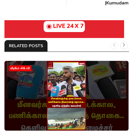
|Kumudam
LIVE 24 X 7
RELATED POSTS
வீடியோ ஸ்டோரி