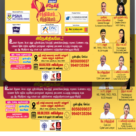
×
Home
வீடியோ ஸ்டோரி
District News | June 29 2026 | Tamil News Today...