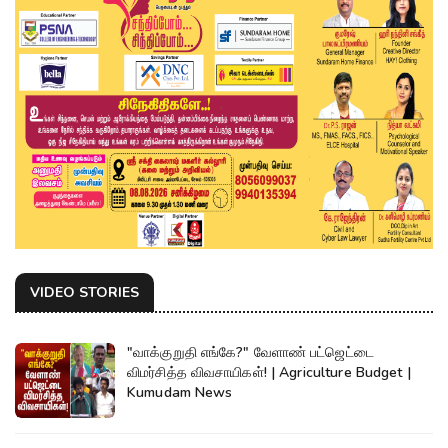
VIDEO STORIES
"வாக்குறுதி எங்கே?" வேளாண் பட்ஜெட்டை
விமர்சித்த விவசாயிகள்! | Agriculture Budget |
Kumudam News