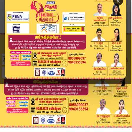
×
Home
வீடியோ ஸ்டோரி
DMK Executive Meeting | திமுக நிர்வாகிகள் கூட்ட...