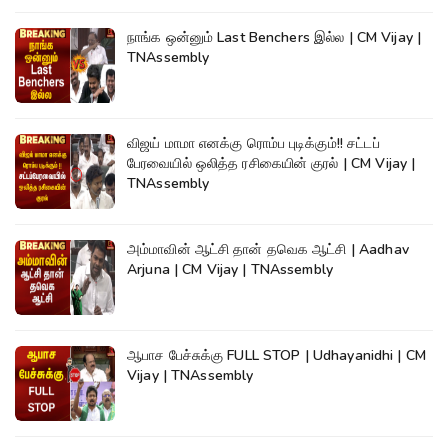
நாங்க ஒன்னும் Last Benchers இல்ல | CM Vijay |
TNAssembly
விஜய் மாமா எனக்கு ரொம்ப புடிக்கும்!! சட்டப்
பேரவையில் ஒலித்த ரசிகையின் குரல் | CM Vijay |
TNAssembly
அம்மாவின் ஆட்சி தான் தவெக ஆட்சி | Aadhav
Arjuna | CM Vijay | TNAssembly
ஆபாச பேச்சுக்கு FULL STOP | Udhayanidhi | CM
Vijay | TNAssembly