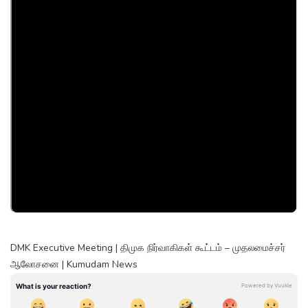
DMK Executive Meeting | திமுக நிர்வாகிகள் கூட்டம் – முதலமைச்சர்
ஆலோசனை | Kumudam News