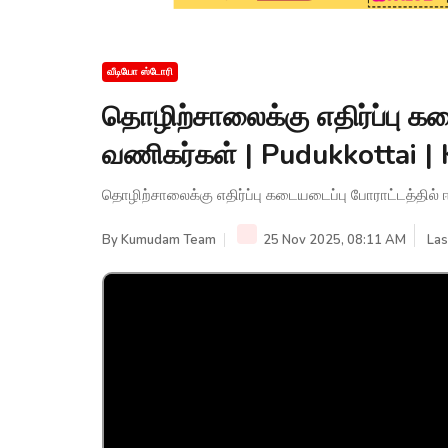
வீடியோ ஸ்டோரி
தொழிற்சாலைக்கு எதிர்ப்பு கட
வணிகர்கள் | Pudukkottai
தொழிற்சாலைக்கு எதிர்ப்பு கடையடைப்பு போராட்டத்தில
By
Kumudam Team
25 Nov 2025, 08:11 AM
Las