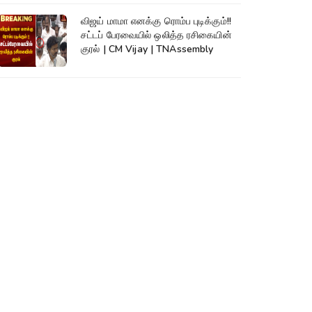
விஜய் மாமா எனக்கு ரொம்ப புடிக்கும்!!
சட்டப் பேரவையில் ஒலித்த ரசிகையின்
குரல் | CM Vijay | TNAssembly