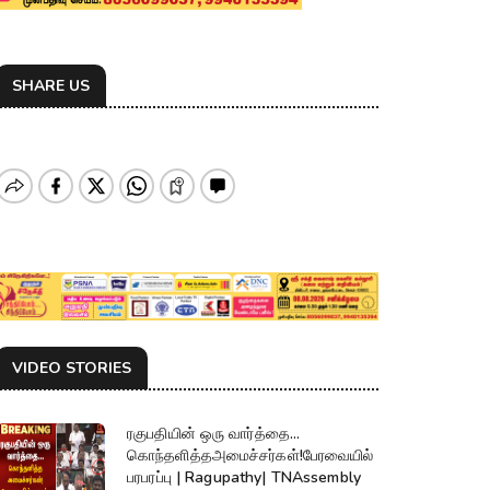
SHARE US
VIDEO STORIES
ரகுபதியின் ஒரு வார்த்தை...
கொந்தளித்தஅமைச்சர்கள்!பேரவையில்
பரபரப்பு | Ragupathy| TNAssembly