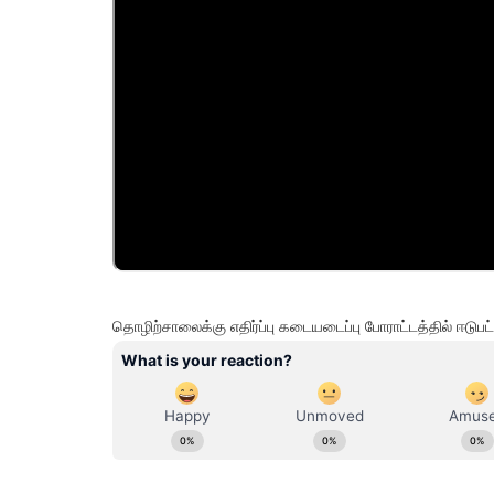
தொழிற்சாலைக்கு எதிர்ப்பு கடையடைப்பு போராட்டத்தில் ஈடு