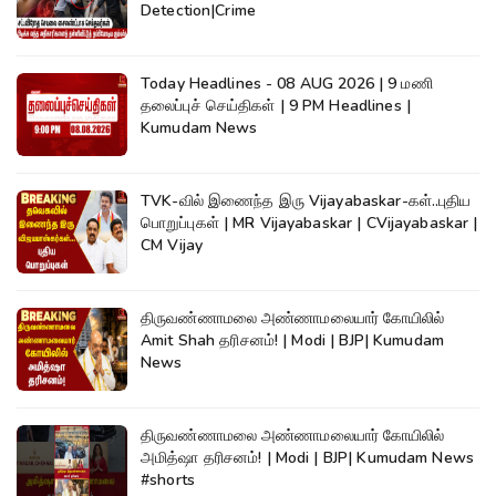
Detection|Crime
Today Headlines - 08 AUG 2026 | 9 மணி
தலைப்புச் செய்திகள் | 9 PM Headlines |
Kumudam News
TVK-வில் இணைந்த இரு Vijayabaskar-கள்..புதிய
பொறுப்புகள் | MR Vijayabaskar | CVijayabaskar |
CM Vijay
திருவண்ணாமலை அண்ணாமலையார் கோயிலில்
Amit Shah தரிசனம்! | Modi | BJP| Kumudam
News
திருவண்ணாமலை அண்ணாமலையார் கோயிலில்
அமித்ஷா தரிசனம்! | Modi | BJP| Kumudam News
#shorts