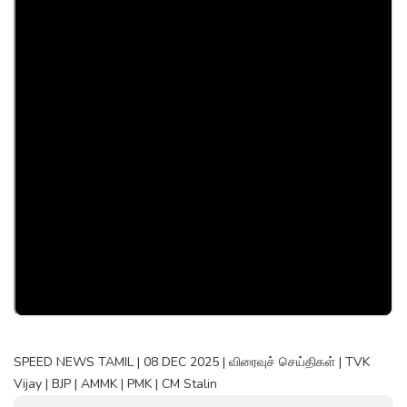
SPEED NEWS TAMIL | 08 DEC 2025 | விரைவுச் செய்திகள் | TVK
Vijay | BJP | AMMK | PMK | CM Stalin