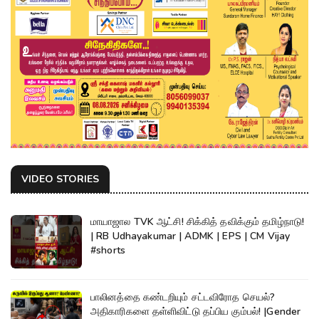
VIDEO STORIES
மாயாஜால TVK ஆட்சி! சிக்கித் தவிக்கும் தமிழ்நாடு!
| RB Udhayakumar | ADMK | EPS | CM Vijay
#shorts
பாலினத்தை கண்டறியும் சட்டவிரோத செயல்?
அதிகாரிகளை தள்ளிவிட்டு தப்பிய கும்பல்! |Gender