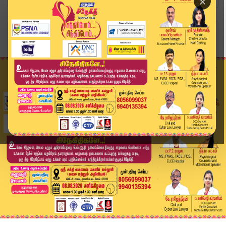
×
Home
வீடியோ ஸ்டோரி
SPEED NEWS TAMIL | 08 DEC 2025 | விரைவுச் செய்த...