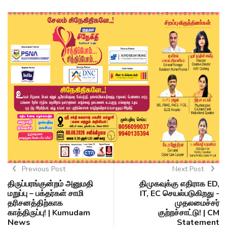
Previous Post
Next Post
திருப்பரங்குன்றம் அனுமதி
திமுகவுக்கு எதிராக ED,
மறுப்பு – பக்தர்கள் சாமி
IT, EC செயல்படுகிறது -
தரிசனத்திற்காக
முதலமைச்சர்
காத்திருப்பு! | Kumudam
குற்றச்சாட்டு! | CM
News
Statement