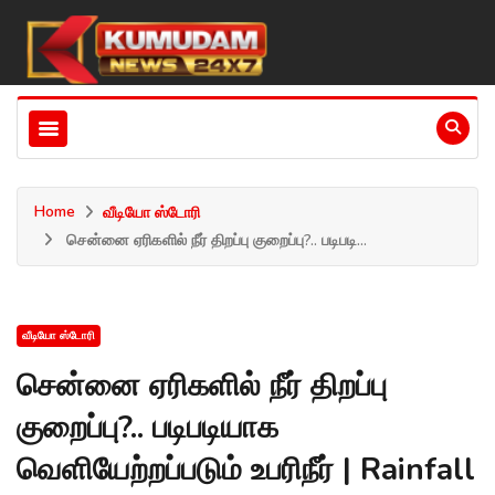
Home
வீடியோ ஸ்டோரி
சென்னை ஏரிகளில் நீர் திறப்பு குறைப்பு?.. படிபடி...
வீடியோ ஸ்டோரி
சென்னை ஏரிகளில் நீர் திறப்பு
குறைப்பு?.. படிபடியாக
வெளியேற்றப்படும் உபரிநீர் | Rainfall