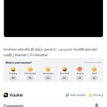
சென்னை ஏரிகளில் நீர் திறப்பு குறைப்பு?.. படிபடியாக வெளியேற்றப்படும்
உபரிநீர் | Rainfall | TN Weather