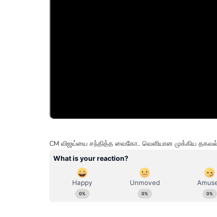
CM விஜய்யை சந்தித்த வைகோ.. வெளியான முக்கிய தகவல்க