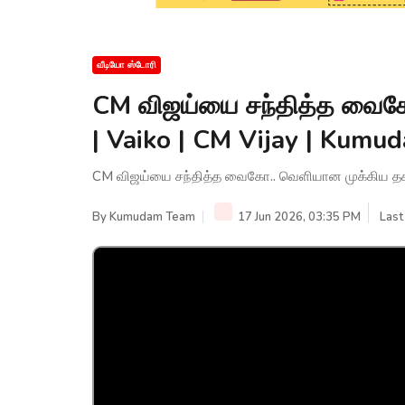
வீடியோ ஸ்டோரி
CM விஜய்யை சந்தித்த வைகோ
| Vaiko | CM Vijay | Kum
CM விஜய்யை சந்தித்த வைகோ.. வெளியான முக்கிய தகவ
By
Kumudam Team
17 Jun 2026, 03:35 PM
Last