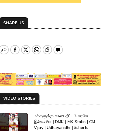
SHARE US
VIDEO STORIES
மக்களுக்கு காண திட்டம் வரவே
இல்லையே | DMK | MK Stalin | CM
Vijay | Udhayanidhi | #shorts