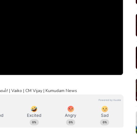
ள்! | Vaiko | CM Vijay | Kumudam News