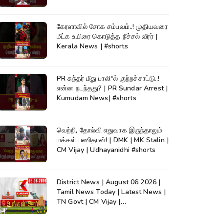
கேரளாவில் சோக சம்பவம்..! முதியவரை
மீட்க உயிரை கொடுத்த நீச்சல் வீரர் |
Kerala News | #shorts
PR சுந்தர் மீது பாலி*ல் குற்றச்சாட்டு..!
என்ன நடந்தது? | PR Sundar Arrest |
Kumudam News| #shorts
வெற்றி, தோல்வி எதுவாக இருந்தாலும்
மக்கள் பணிதான்! | DMK | MK Stalin |
CM Vijay | Udhayanidhi #shorts
District News | August 06 2026 |
Tamil News Today | Latest News |
TN Govt | CM Vijay |
TVK|Tamilnadu