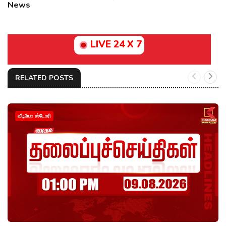
News
LIVE 24 X 7
RELATED POSTS
வீடியோ ஸ்டோரி