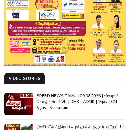
VIDEO STORIES
SPEED NEWS TAMIL | 09.08.2026 | விரைவுச்
செய்திகள் | TVK | DMK | ADMK | Vijay | CM
Vijay | Kumudam
நீலகிரியில் அதிர்ச்சி... புலி தாக்கி ஒருவர் உயிரிழப்பு! |