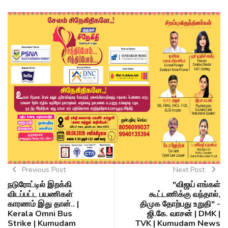
Previous Post
Next Post
நடுரோட்டில் இறக்கி
"விஜய் எங்கள்
விடப்பட்ட பயணிகள்
கூட்டணிக்கு வந்தால்,
காரணம் இது தான்.. |
திமுக தோற்பது உறுதி" -
Kerala Omni Bus
ஜி.கே. வாசன் | DMK |
Strike | Kumudam
TVK | Kumudam News