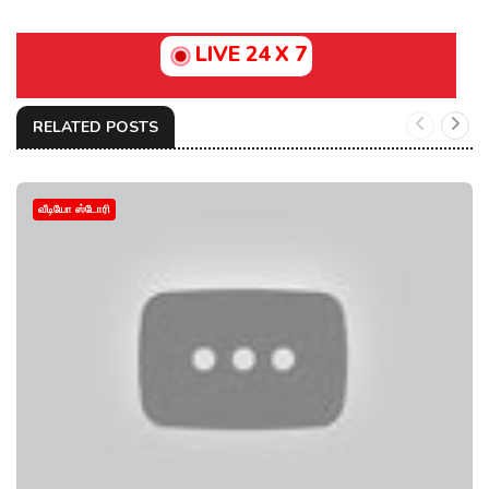
LIVE 24 X 7
RELATED POSTS
வீடியோ ஸ்டோரி