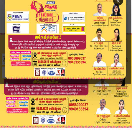
×
Home
வீடியோ ஸ்டோரி
Headlines Now | 9 PM Headlines | 17 APR 2026 | ...