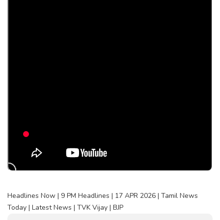
Headlines Now | 9 PM Headlines | 17 APR 2026 | Tamil News
Today | Latest News | TVK Vijay | BJP