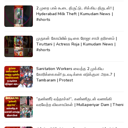
2 முறை பால் கூடை திருட்டு.. சிக்கிய திருடன்! |
Hyderabad Milk Theft | Kumudam News |
#shorts
முருகன் கோயிலில் நடிகை ரோஜா சாமி தரிசனம் |
Tiruttani | Actress Roja | Kumudam News |
#shorts
Sanitation Workers வைத்த 2 முக்கிய
கோரிக்கைகள்! நடவடிக்கை எடுக்குமா அரசு..? |
Tambaram | Protest
“தண்ணீர் வந்தாச்சு!”.. கண்ணீருடன் வணங்கி
வரவேற்ற விவசாயிகள் | Mullaperiyar Dam | Theni