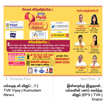
Previous Post
Next Post
மக்களுடன் விஜய்....!! |
இன்றைக்கு இதுதான்..
TVK Vijay | Kumudam
மக்களின் மனம் கவர்ந்த
News
விஜய் |EPS | TVK |
Stalin