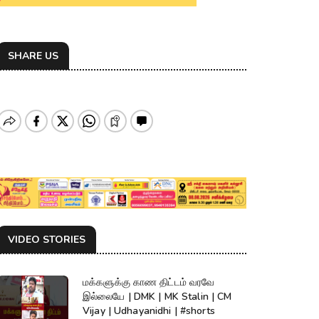
SHARE US
VIDEO STORIES
மக்களுக்கு காண திட்டம் வரவே
இல்லையே | DMK | MK Stalin | CM
Vijay | Udhayanidhi | #shorts