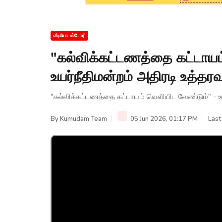
வீடியோ ஸ்டோரி
"கல்விக்கட்டணத்தை கட்டாயம
உயர்நீதிமன்றம் அதிரடி உத்தர
"கல்விக்கட்டணத்தை கட்டாயம் வெளியிட வேண்டும்" - உயர
By
Kumudam Team
05 Jun 2026, 01:17 PM
Last