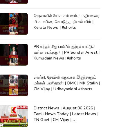
கேரளாவில் சோக சம்பவம்..! முதியவரை
மீட்க உயிரை கொடுத்த நீச்சல் வீரர் |
Kerala News | #shorts
PR சுந்தர் மீது பாலி*ல் குற்றச்சாட்டு..!
என்ன நடந்தது? | PR Sundar Arrest |
Kumudam News| #shorts
வெற்றி, தோல்வி எதுவாக இருந்தாலும்
மக்கள் பணிதான்! | DMK | MK Stalin |
CM Vijay | Udhayanidhi #shorts
District News | August 06 2026 |
Tamil News Today | Latest News |
TN Govt | CM Vijay |
TVK|Tamilnadu