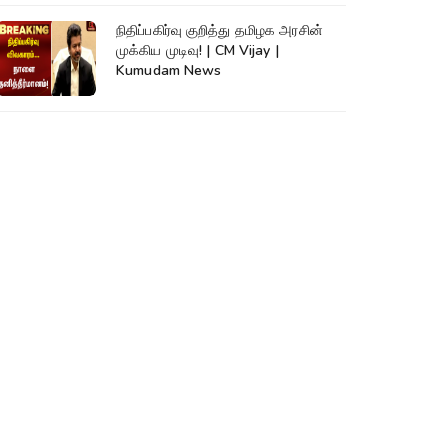
நிதிப்பகிர்வு குறித்து தமிழக அரசின்
முக்கிய முடிவு! | CM Vijay |
Kumudam News