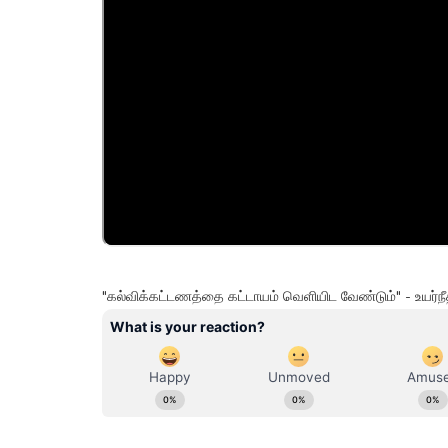
"கல்விக்கட்டணத்தை கட்டாயம் வெளியிட வேண்டும்" - உயர்நீத