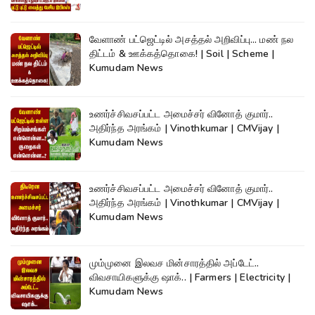
வேளாண் பட்ஜெட்டில் அசத்தல் அறிவிப்பு... மண் நல
திட்டம் & ஊக்கத்தொகை! | Soil | Scheme |
Kumudam News
உணர்ச்சிவசப்பட்ட அமைச்சர் வினோத் குமார்..
அதிர்ந்த அரங்கம் | Vinothkumar | CMVijay |
Kumudam News
உணர்ச்சிவசப்பட்ட அமைச்சர் வினோத் குமார்..
அதிர்ந்த அரங்கம் | Vinothkumar | CMVijay |
Kumudam News
மும்முனை இலவச மின்சாரத்தில் அப்டேட்..
விவசாயிகளுக்கு ஷாக்.. | Farmers | Electricity |
Kumudam News