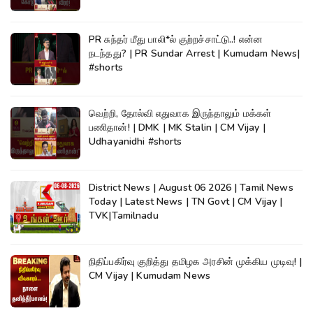
PR சுந்தர் மீது பாலி*ல் குற்றச்சாட்டு..! என்ன
நடந்தது? | PR Sundar Arrest | Kumudam News|
#shorts
வெற்றி, தோல்வி எதுவாக இருந்தாலும் மக்கள்
பணிதான்! | DMK | MK Stalin | CM Vijay |
Udhayanidhi #shorts
District News | August 06 2026 | Tamil News
Today | Latest News | TN Govt | CM Vijay |
TVK|Tamilnadu
நிதிப்பகிர்வு குறித்து தமிழக அரசின் முக்கிய முடிவு! |
CM Vijay | Kumudam News