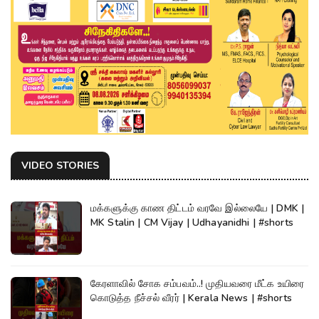
VIDEO STORIES
மக்களுக்கு காண திட்டம் வரவே இல்லையே | DMK |
MK Stalin | CM Vijay | Udhayanidhi | #shorts
கேரளாவில் சோக சம்பவம்..! முதியவரை மீட்க உயிரை
கொடுத்த நீச்சல் வீரர் | Kerala News | #shorts