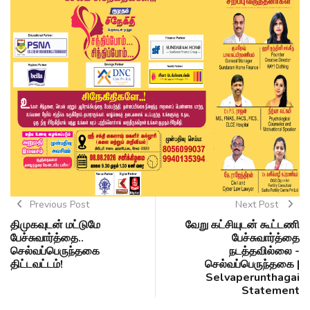
Previous Post
Next Post
திமுகவுடன் மட்டுமே
வேறு கட்சியுடன் கூட்டணி
பேச்சுவார்த்தை..
பேச்சுவார்த்தை
செல்வப்பெருந்தகை
நடத்தவில்லை -
திட்டவட்டம்!
செல்வப்பெருந்தகை |
Selvaperunthagai
Statement