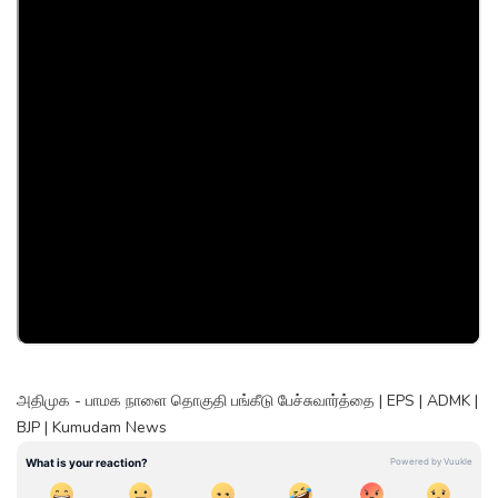
அதிமுக - பாமக நாளை தொகுதி பங்கீடு பேச்சுவார்த்தை | EPS | ADMK |
BJP | Kumudam News