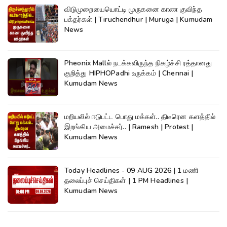
விடுமுறையையொட்டி முருகனை காண குவிந்த
பக்தர்கள் | Tiruchendhur | Muruga | Kumudam
News
Pheonix Mallல் நடக்கவிருந்த நிகழ்ச்சி ரத்தானது
குறித்து HIPHOPadhi உருக்கம் | Chennai |
Kumudam News
மறியலில் ஈடுபட்ட பொது மக்கள்.. திடீரென களத்தில்
இறங்கிய அமைச்சர்.. | Ramesh | Protest |
Kumudam News
Today Headlines - 09 AUG 2026 | 1 மணி
தலைப்புச் செய்திகள் | 1 PM Headlines |
Kumudam News