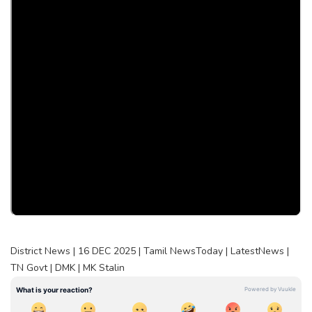
District News | 16 DEC 2025 | Tamil NewsToday | LatestNews |
TN Govt | DMK | MK Stalin