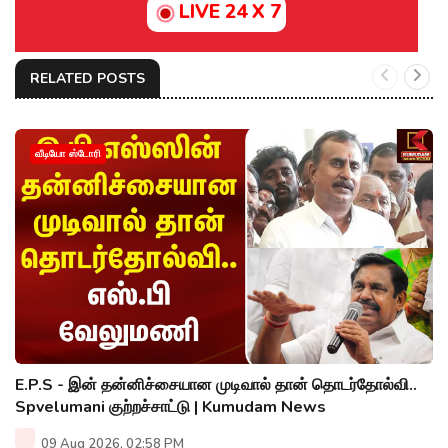
LIVE 24 X 7
RELATED POSTS
வீடியோ ஸ்டோரி
E.P.S - இன் தன்னிச்சையான முடிவால் தான் தொடர்தோல்வி..
Spvelumani குற்றச்சாட்டு | Kumudam News
09 Aug 2026, 02:58 PM