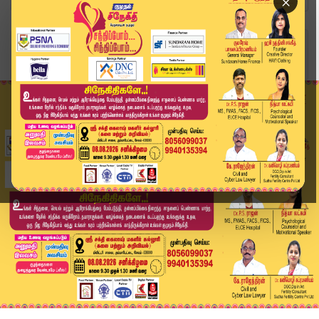
×
Home
வீடியோ ஸ்டோரி
District News | 16 DEC 2025 | Tamil NewsToday |...