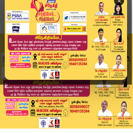
×
Home
வீடியோ ஸ்டோரி
பெரியாரின் நினைவு நாள் – விஜய் மரியாதை | TVK Vi...