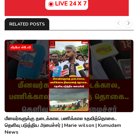
LIVE 24 X 7
RELATED POSTS
வீடியோ ஸ்டோரி
மீனவர்களுக்கு தடைக்கால, பணிக்கால உதவித்தொகை..
தெளிவு படுத்திய அமைச்சர் | Marie wilson | Kumudam
News