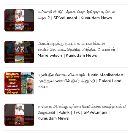
அம்மாவின் திட்டத்தை தொடர்கிறதா த.வெ.க
அரசு..? | SP.Velumani | Kumudam News
மீனவர்களுக்கு தடைக்கால, பணிக்கால
உதவித்தொகை.. தெளிவு படுத்திய அமைச்சர் |
Marie wilson | Kumudam News
பழனி நில மோசடி விவகாரம்.. Justin Manikandan
மருத்துவமனையில் திடீர் அனுமதி | Palani Land
Issue
த.வெ.க அரசுக்கு ஒற்றை கோரிக்கை வைத்த எஸ்.பி
வேலுமணி | Admk | Tvk | SP.Velumani |
Kumudam News