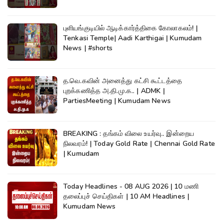
புளியங்குடியில் ஆடிக்கார்த்திகை கோலாகலம்! |
Tenkasi Temple| Aadi Karthigai | Kumudam
News | #shorts
த.வெ.கவின் அனைத்து கட்சி கூட்டத்தை
புறக்கணித்த அ.தி.மு.க.. | ADMK |
PartiesMeeting | Kumudam News
BREAKING : தங்கம் விலை உயர்வு.. இன்றைய
நிலவரம்! | Today Gold Rate | Chennai Gold Rate
| Kumudam
Today Headlines - 08 AUG 2026 | 10 மணி
தலைப்புச் செய்திகள் | 10 AM Headlines |
Kumudam News