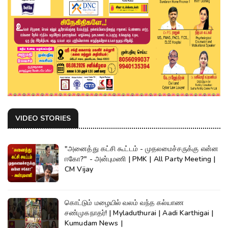
VIDEO STORIES
"அனைத்து கட்சி கூட்டம் - முதலமைச்சருக்கு என்ன
ஈகோ?" - அன்புமணி | PMK | All Party Meeting |
CM Vijay
கொட்டும் மழையில் வலம் வந்த கல்யாண
சண்முகநாதர்! | Myladuthurai | Aadi Karthigai |
Kumudam News |