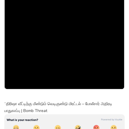
“திரிஷா வீட்டிற்கு மீண்டும் வெடிகுண்டு மிரட்டல் – போலீசார் அதிரடி
பாதுகாப்பு | Bomb Threat