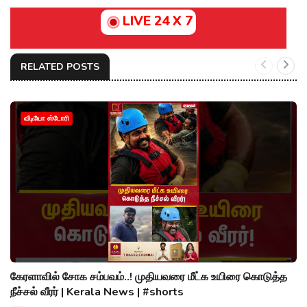
LIVE 24 X 7
RELATED POSTS
வீடியோ ஸ்டோரி
கேரளாவில் சோக சம்பவம்..! முதியவரை மீட்க உயிரை கொடுத்த
நீச்சல் வீரர் | Kerala News | #shorts