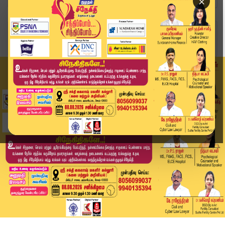
×
Home
வீடியோ ஸ்டோரி
கூட்டத்தொடர் பின்னணி… யார் என்ன சொல்கிறார்கள்? ...