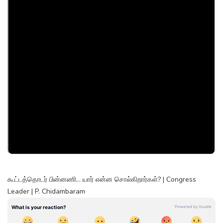
கூட்டத்தொடர் பின்னணி… யார் என்ன சொல்கிறார்கள்? | Congress
Leader | P. Chidambaram