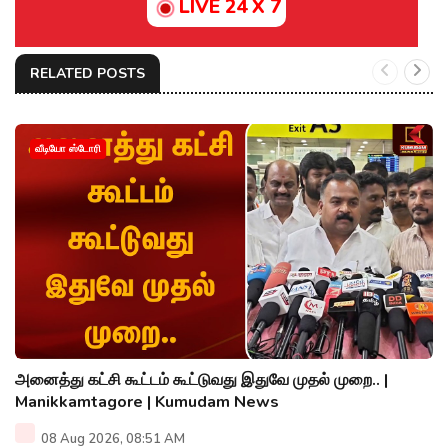
LIVE 24 X 7
RELATED POSTS
வீடியோ ஸ்டோரி
அனைத்து கட்சி கூட்டம் கூட்டுவது இதுவே முதல் முறை.. |
Manikkamtagore | Kumudam News
08 Aug 2026, 08:51 AM