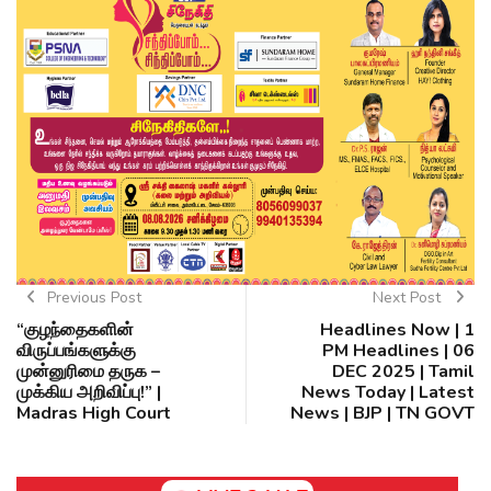
Previous Post
Next Post
“குழந்தைகளின்
Headlines Now | 1
விருப்பங்களுக்கு
PM Headlines | 06
முன்னுரிமை தருக –
DEC 2025 | Tamil
முக்கிய அறிவிப்பு!” |
News Today | Latest
Madras High Court
News | BJP | TN GOVT