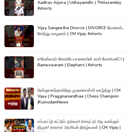
Aadhav Arjuna | Udhayanidhi | TNAssembly
#shorts
Vijay Sangeetha Divorce | DIVORCE வேணாம்..
சேர்ந்து வாழலாம் | CM Vijay #shorts
ராமேஸ்வரம் கோவில் யானையின் காபி மோமென்ட்! |
Rameswaram | Elephant | #shorts
பிரக்ஞானந்தாவிற்கு முதலமைச்சர் வாழ்த்து | CM
Vijay | Praggnanandhaa | Chess Champion
|KumudamNews
சப்பகட்டு கட்டும் தவெக! செவுட்டு அடி வாங்கும்
திமுக! காரசார அரசியல் நிகழ்வுகள் | CM Vijay |