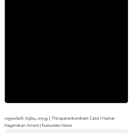
பாஜகவினர் அதிரடி கைது | Thiruparankundram Case | Nainar
Nagendran Arrest | Kumudam News