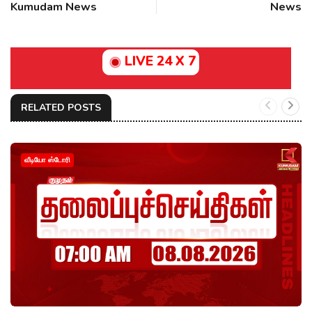
Kumudam News
News
LIVE 24 X 7
RELATED POSTS
வீடியோ ஸ்டோரி