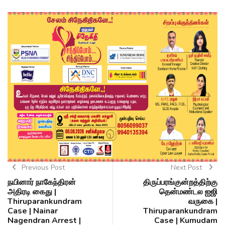
Previous Post
Next Post
நயினார் நாகேந்திரன்
திருப்பரங்குன்றத்திற்கு
அதிரடி கைது |
தென்மண்டல ஐஜி
Thiruparankundram
வருகை |
Case | Nainar
Thiruparankundram
Nagendran Arrest |
Case | Kumudam