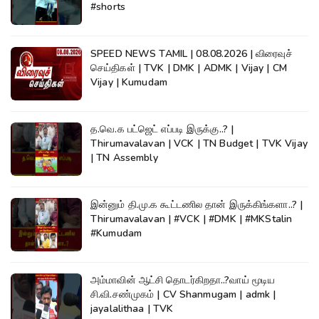
#shorts
SPEED NEWS TAMIL | 08.08.2026 | விரைவுச்
செய்திகள் | TVK | DMK | ADMK | Vijay | CM
Vijay | Kumudam
த.வெ.க பட்ஜெட் எப்படி இருக்கு..? |
Thirumavalavan | VCK | TN Budget | TVK Vijay
| TN Assembly
இன்னும் தி.மு.க கூட்டணில தான் இருக்கிங்களா..? |
Thirumavalavan | #VCK | #DMK | #MKStalin
#Kumudam
அம்மாவின் ஆட்சி தொடர்கிறதா..?வாய் மூடிய
சி.வி.சண்முகம் | CV Shanmugam | admk |
jayalalithaa | TVK