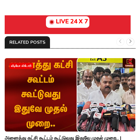
LIVE 24 X 7
RELATED POSTS
வீடியோ ஸ்டோரி
அனைத்து கட்சி கூட்டம் கூட்டுவது இதுவே முதல் முறை.. |