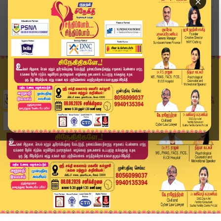
×
Home
வீடியோ ஸ்டோரி
Headlines Now | 10 AM Headlines | 20 DEC 2025 |...