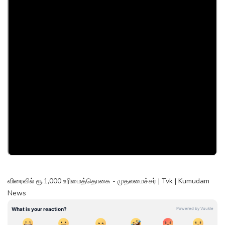
விரைவில் ரூ.1,000 உரிமைத்தொகை - முதலமைச்சர் | Tvk | Kumudam
News