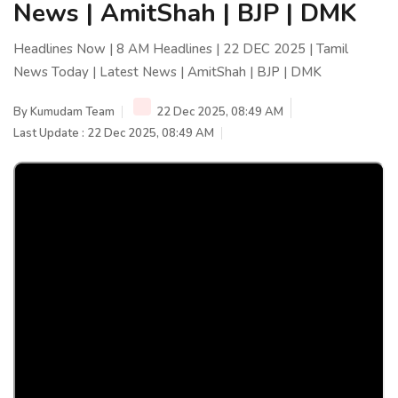
News | AmitShah | BJP | DMK
Headlines Now | 8 AM Headlines | 22 DEC 2025 | Tamil
News Today | Latest News | AmitShah | BJP | DMK
By
Kumudam Team
22 Dec 2025, 08:49 AM
Last Update : 22 Dec 2025, 08:49 AM