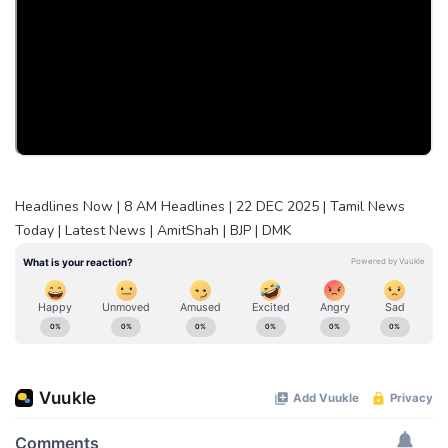
Headlines Now | 8 AM Headlines | 22 DEC 2025 | Tamil News
Today | Latest News | AmitShah | BJP | DMK