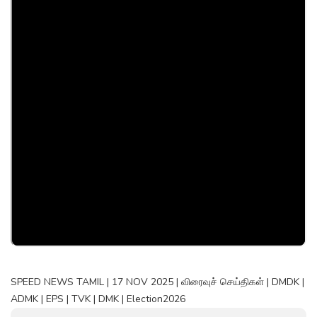
SPEED NEWS TAMIL | 17 NOV 2025 | விரைவுச் செய்திகள் | DMDK |
ADMK | EPS | TVK | DMK | Election2026