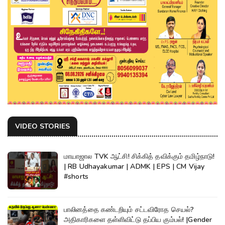
VIDEO STORIES
மாயாஜால TVK ஆட்சி! சிக்கித் தவிக்கும் தமிழ்நாடு!
| RB Udhayakumar | ADMK | EPS | CM Vijay
#shorts
பாலினத்தை கண்டறியும் சட்டவிரோத செயல்?
அதிகாரிகளை தள்ளிவிட்டு தப்பிய கும்பல்! |Gender