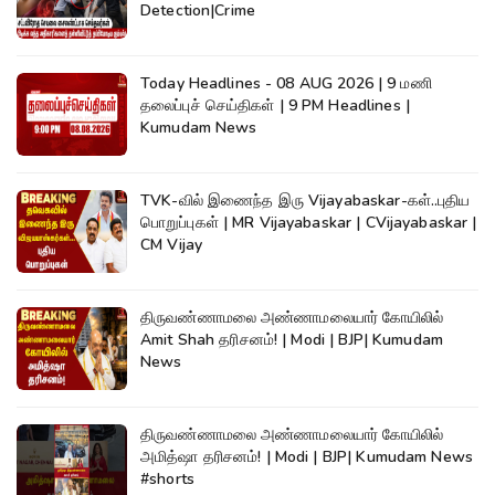
Detection|Crime
Today Headlines - 08 AUG 2026 | 9 மணி
தலைப்புச் செய்திகள் | 9 PM Headlines |
Kumudam News
TVK-வில் இணைந்த இரு Vijayabaskar-கள்..புதிய
பொறுப்புகள் | MR Vijayabaskar | CVijayabaskar |
CM Vijay
திருவண்ணாமலை அண்ணாமலையார் கோயிலில்
Amit Shah தரிசனம்! | Modi | BJP| Kumudam
News
திருவண்ணாமலை அண்ணாமலையார் கோயிலில்
அமித்ஷா தரிசனம்! | Modi | BJP| Kumudam News
#shorts