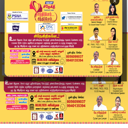
×
Home
வீடியோ ஸ்டோரி
SPEED NEWS TAMIL | 17 NOV 2025 | விரைவுச் செய்த...