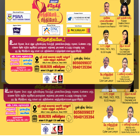
×
Home
வீடியோ ஸ்டோரி
🔴LIVE : காலை 11 மணி தலைப்பு செய்திகள் | 09-05-...