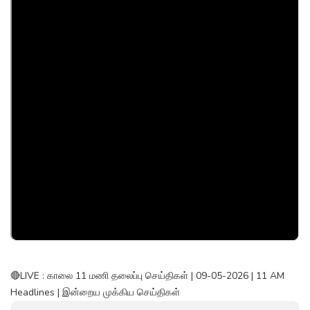
🔴LIVE : காலை 11 மணி தலைப்பு செய்திகள் | 09-05-2026 | 11 AM
Headlines | இன்றைய முக்கிய செய்திகள்