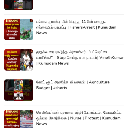
எல்லை தாண்டி மீன் பிடித்த 11 பேர் கைது..
எல்லையில் பரபரப்பு | FishersArrest | Kumudam
News
முதல்வரை புகழ்ந்த அமைச்சர்.. "பட்ஜெட்டை
வாசிங்க!" - Stop செய்த சபாநாயகர்| VinothKumar
| Kumudam News
கோட் சூட் அணிந்த விவசாயி! | Agriculture
Budget | #shorts
செவிலியர்கள் பதாகை ஏந்தி போராட்டம்.. கோஷமிட்ட
ஒற்றை கோரிக்கை | Nurse | Protest | Kumudam
News