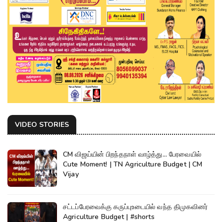
VIDEO STORIES
CM விஜய்யின் பிறந்தநாள் வாழ்த்து... பேரவையில்
Cute Moment! | TN Agriculture Budget | CM
Vijay
சட்டப்பேரவைக்கு கருப்புஉடையில் வந்த திமுகவினர்
Agriculture Budget | #shorts