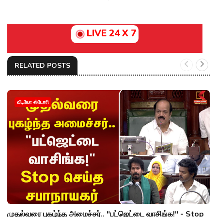
LIVE 24 X 7
RELATED POSTS
வீடியோ ஸ்டோரி
முதல்வரை புகழ்ந்த அமைச்சர்.. "பட்ஜெட்டை வாசிங்க!" - Stop