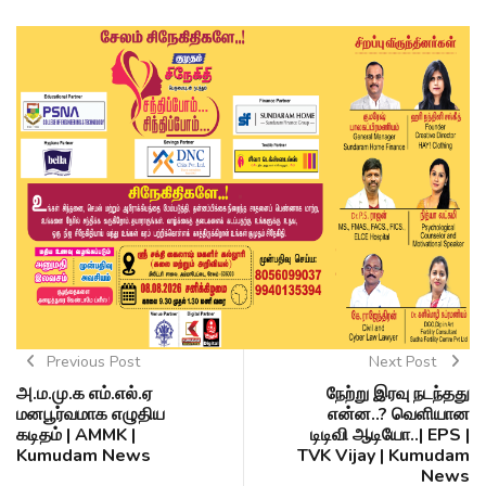
Previous Post
Next Post
அ.ம.மு.க எம்.எல்.ஏ
நேற்று இரவு நடந்தது
மனபூர்வமாக எழுதிய
என்ன..? வெளியான
கடிதம் | AMMK |
டிடிவி ஆடியோ..| EPS |
Kumudam News
TVK Vijay | Kumudam
News